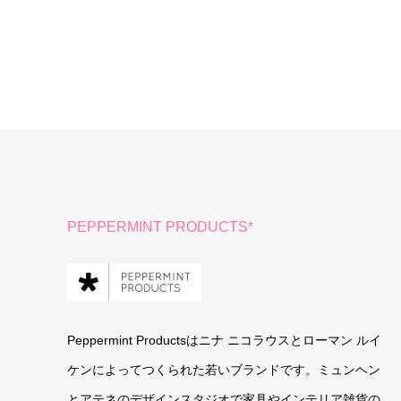
PEPPERMINT PRODUCTS*
Peppermint Productsはニナ ニコラウスとローマン ルイ
ケンによってつくられた若いブランドです。ミュンヘン
とアテネのデザインスタジオで家具やインテリア雑貨の