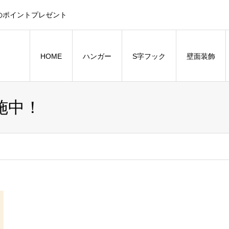
のポイントプレゼント
HOME
ハンガー
S字フック
壁面装飾
施中！