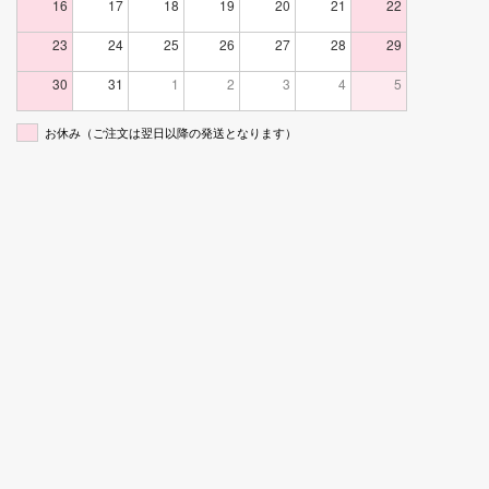
16
17
18
19
20
21
22
23
24
25
26
27
28
29
30
31
1
2
3
4
5
お休み（ご注文は翌日以降の発送となります）