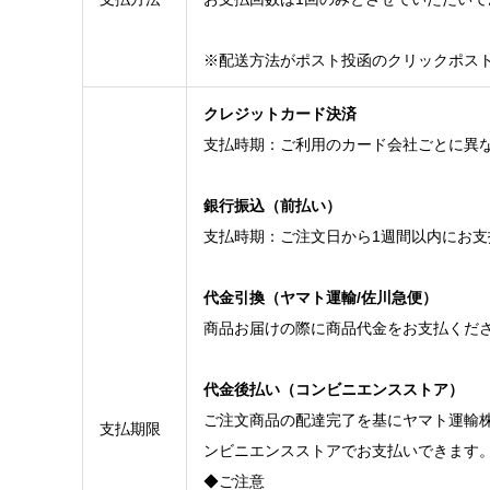
※配送方法がポスト投函のクリックポス
クレジットカード決済
支払時期：ご利用のカード会社ごとに異
銀行振込（前払い）
支払時期：ご注文日から1週間以内にお
代金引換（ヤマト運輸/佐川急便）
商品お届けの際に商品代金をお支払くださ
代金後払い（コンビニエンスストア）
ご注文商品の配達完了を基にヤマト運輸
支払期限
ンビニエンスストアでお支払いできます
◆ご注意