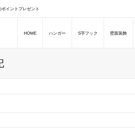
のポイントプレゼント
HOME
ハンガー
S字フック
壁面装飾
記