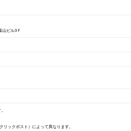
葉山ビル3Ｆ
す。
ト投函クリックポスト）によって異なります。