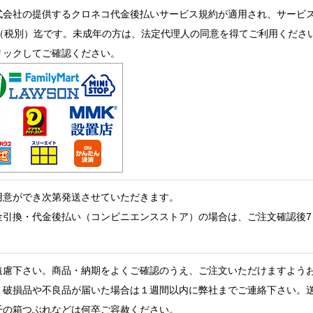
式会社の提供するクロネコ代金後払いサービス規約が適用され、サービ
0円（税別）迄です。未成年の方は、法定代理人の同意を得てご利用くださ
リックしてご確認ください。
用意ができ次第発送させていただきます。
金引換・代金後払い（コンビニエンスストア）の場合は、ご注文確認後7
遠慮下さい。商品・納期をよくご確認のうえ、ご注文いただけますよう
、破損品や不良品が届いた場合は１週間以内に弊社までご連絡下さい。
干の箱つぶれなどは何卒ご容赦ください。