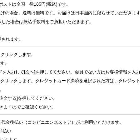
ポストは全国一律185円(税込)です。
お買い上げの場合、送料は無料です。お届けは日本国内に限らせていただきま
を選択した場合は振込手数料をご負担いただきます。
更されます。
]をクリックします。
ます。
ドを入力して[次へ]を押してください。会員でない方はお客様情報を入力
へ]をクリックします。クレジットカード決済を選択された方は、クレジ
。
で注文する]を押してください。
届きますのでご確認ください。
、代金後払い（コンビニエンスストア）がご利用いただけます。
おります。