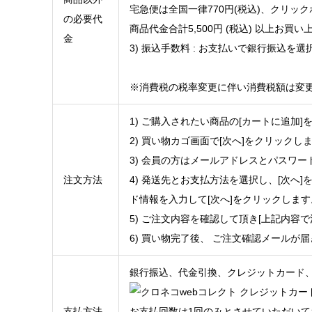
宅急便は全国一律770円(税込)、クリック
の必要代
商品代金合計5,500円 (税込) 以上
金
3) 振込手数料 : お支払いで銀行振込
※消費税の税率変更に伴い消費税額は変
1) ご購入されたい商品の[カートに追加
2) 買い物カゴ画面で[次へ]をクリックし
3) 会員の方はメールアドレスとパスワー
注文方法
4) 発送先とお支払方法を選択し、[次
ド情報を入力して[次へ]をクリックします
5) ご注文内容を確認して頂き[上記内容
6) 買い物完了後、 ご注文確認メールが
銀行振込、代金引換、クレジットカード
支払方法
お支払回数は1回のみとさせていただいて