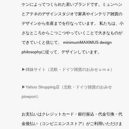
ケンによってつくられた若いブランドです。ミュンヘン
とアテネのデザインスタジオで家具やインテリア雑貨の
デザインから生産までを行なっています。 私たちは、小
さなところからこつこつやっていくことで大きなものが
できていくと信じて、 minimumMAXIMUS design
philosophyに従って、デザインしています。
▶姉妹サイト（北欧・ドイツ雑貨のおみせｕｍａ）
▶
Yahoo Shopping店（北欧・ドイツ雑貨のおみせ
pineport）
お支払いはクレジットカード・銀行振込・代金引換・代
金後払い（コンビニエンスストア）がご利用いただけま