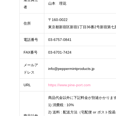
山本 理花
者
〒160-0022
住所
東京都新宿区新宿1丁目36番2号新宿第七
電話番号
03-6757-0841
FAX番号
03-6701-7424
メールア
info@peppermintproducts.jp
ドレス
URL
https://www.pine-port.com
商品代金以外に下記料金が別途かかりま
1) 消費税 : 10%
2) 送料 : 配送方法（宅配便 or ポス
商品以外