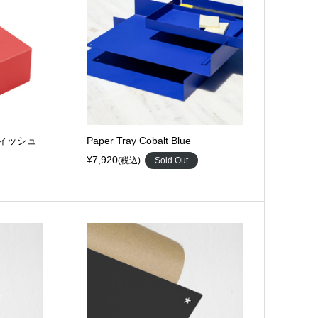
d ティッシュ
Paper Tray Cobalt Blue
¥7,920
(税込)
Sold Out