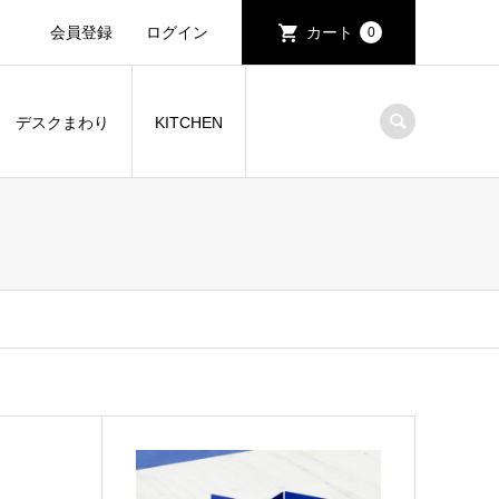
会員登録
ログイン
カート
0
デスクまわり
KITCHEN