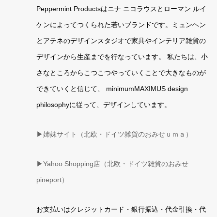
Peppermint Productsはニナ ニコラウスとローマン ルイ
ケンによってつくられた若いブランドです。ミュンヘン
とアテネのデザインスタジオで家具やインテリア雑貨の
デザインから生産までを行なっています。 私たちは、小
さなところからこつこつやっていくことで大きなものが
できていくと信じて、 minimumMAXIMUS design
philosophyに従って、デザインしています。
▶姉妹サイト（北欧・ドイツ雑貨のおみせｕｍａ）
▶
Yahoo Shopping店（北欧・ドイツ雑貨のおみせ
pineport）
お支払いはクレジットカード・銀行振込・代金引換・代