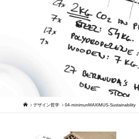
0
デザイン哲学
04-minimunMAXIMUS-Sustainability