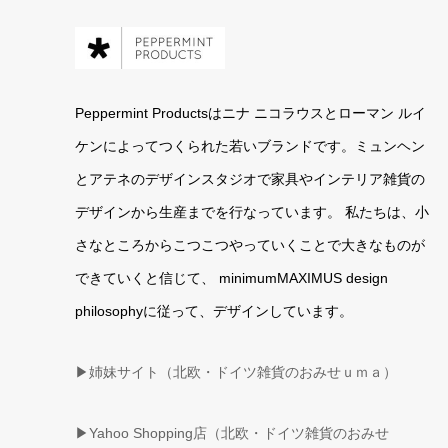
Peppermint Productsはニナ ニコラウスとローマン ルイ
ケンによってつくられた若いブランドです。ミュンヘン
とアテネのデザインスタジオで家具やインテリア雑貨の
デザインから生産までを行なっています。 私たちは、小
さなところからこつこつやっていくことで大きなものが
できていくと信じて、 minimumMAXIMUS design
philosophyに従って、デザインしています。
▶姉妹サイト（北欧・ドイツ雑貨のおみせｕｍａ）
▶
Yahoo Shopping店（北欧・ドイツ雑貨のおみせ