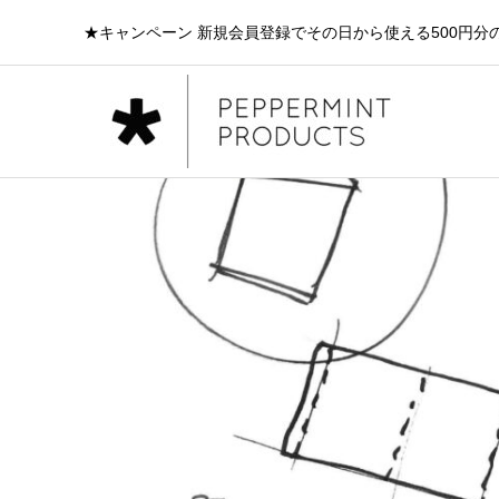
★キャンペーン 新規会員登録でその日から使える500円分