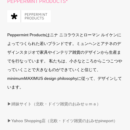
PEPPERMINT PRODUCTS*
Peppermint Productsはニナ ニコラウスとローマン ルイケンに
よってつくられた若いブランドです。ミュンヘンとアテネのデ
ザインスタジオで家具やインテリア雑貨のデザインから生産ま
でを行なっています。 私たちは、小さなところからこつこつや
っていくことで大きなものができていくと信じて、
minimumMAXIMUS design philosophyに従って、デザインして
います。
▶姉妹サイト（北欧・ドイツ雑貨のおみせｕｍａ）
▶
Yahoo Shopping店（北欧・ドイツ雑貨のおみせpineport）