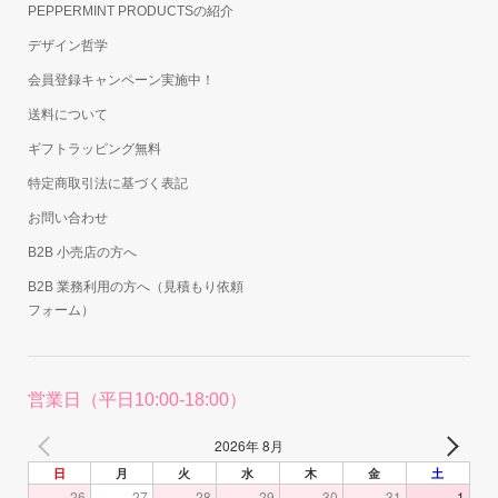
PEPPERMINT PRODUCTSの紹介
デザイン哲学
会員登録キャンペーン実施中！
送料について
ギフトラッピング無料
特定商取引法に基づく表記
お問い合わせ
B2B 小売店の方へ
B2B 業務利用の方へ（見積もり依頼
フォーム）
営業日（平日10:00-18:00）
2026年 8月
日
月
火
水
木
金
土
26
27
28
29
30
31
1