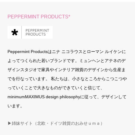
PEPPERMINT PRODUCTS*
Peppermint Productsはニナ ニコラウスとローマン ルイケンに
よってつくられた若いブランドです。ミュンヘンとアテネのデ
ザインスタジオで家具やインテリア雑貨のデザインから生産ま
でを行なっています。 私たちは、小さなところからこつこつや
っていくことで大きなものができていくと信じて、
minimumMAXIMUS design philosophyに従って、デザインして
います。
▶姉妹サイト（北欧・ドイツ雑貨のおみせｕｍａ）