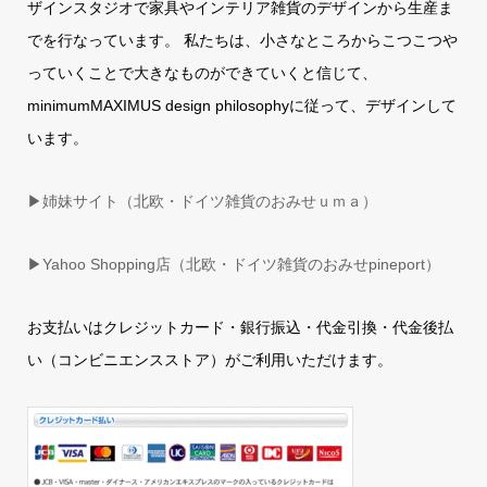
ザインスタジオで家具やインテリア雑貨のデザインから生産ま
でを行なっています。 私たちは、小さなところからこつこつや
っていくことで大きなものができていくと信じて、
minimumMAXIMUS design philosophyに従って、デザインして
います。
▶姉妹サイト（北欧・ドイツ雑貨のおみせｕｍａ）
▶
Yahoo Shopping店（北欧・ドイツ雑貨のおみせpineport）
お支払いはクレジットカード・銀行振込・代金引換・代金後払
い（コンビニエンスストア）がご利用いただけます。