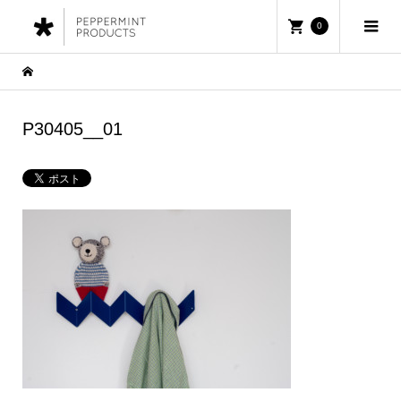
0
P30405__01