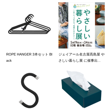
ROPE HANGER 3本セット Bl
ジェイアール名古屋髙島屋 や
ack
さしい暮らし展 に催事出...