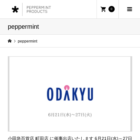
0
peppermint
peppermint
小田急百貨店 町田店 に催事出店いたします 6月21日(水)～27日