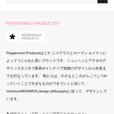
PEPPERMINT PRODUCTS*
Peppermint Productsはニナ ニコラウスとローマン ルイケンに
よってつくられた若いブランドです。ミュンヘンとアテネのデ
ザインスタジオで家具やインテリア雑貨のデザインから生産ま
でを行なっています。 私たちは、小さなところからこつこつや
っていくことで大きなものができていくと信じて、
minimumMAXIMUS design philosophyに従って、デザインして
います。
▶姉妹サイト（北欧・ドイツ雑貨のおみせｕｍａ）