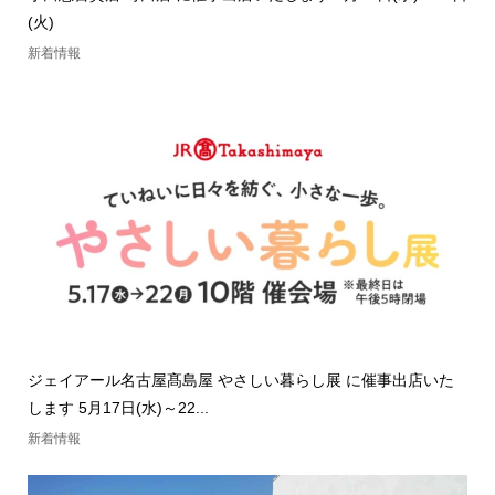
(火)
新着情報
ジェイアール名古屋髙島屋 やさしい暮らし展 に催事出店いた
します 5月17日(水)～22...
新着情報