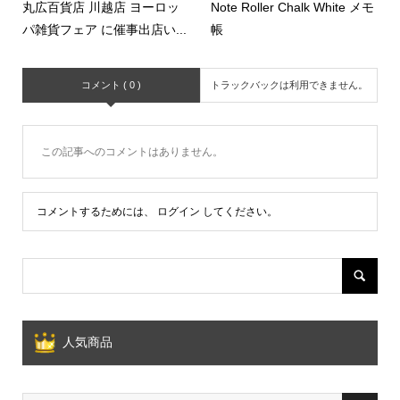
丸広百貨店 川越店 ヨーロッ
Note Roller Chalk White メモ
パ雑貨フェア に催事出店い...
帳
コメント ( 0 )
トラックバックは利用できません。
この記事へのコメントはありません。
コメントするためには、
ログイン
してください。
人気商品