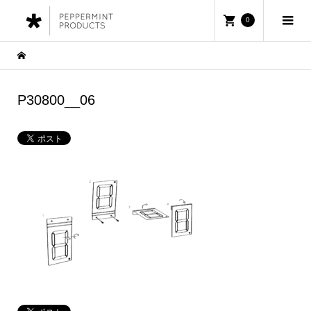
0
P30800__06