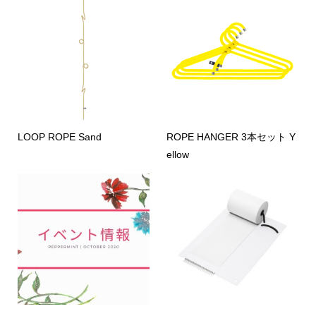
LOOP ROPE Sand
ROPE HANGER 3本セット Y
ellow