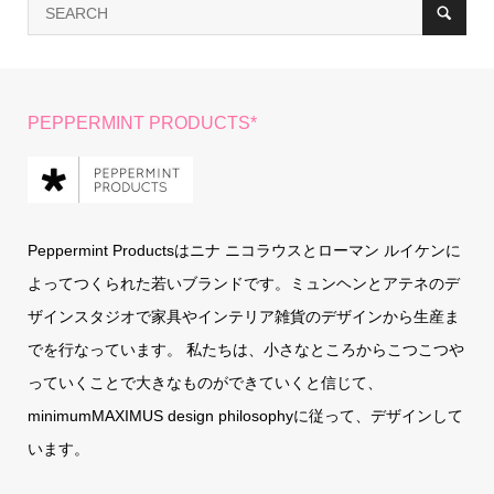
PEPPERMINT PRODUCTS*
Peppermint Productsはニナ ニコラウスとローマン ルイケンに
よってつくられた若いブランドです。ミュンヘンとアテネのデ
ザインスタジオで家具やインテリア雑貨のデザインから生産ま
でを行なっています。 私たちは、小さなところからこつこつや
っていくことで大きなものができていくと信じて、
minimumMAXIMUS design philosophyに従って、デザインして
います。