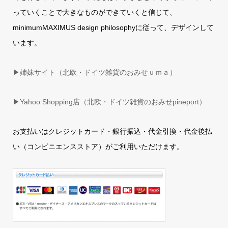
っていくことで大きなものができていくと信じて、
minimumMAXIMUS design philosophyに従って、デザインして
います。
▶姉妹サイト（北欧・ドイツ雑貨のおみせｕｍａ）
▶
Yahoo Shopping店（北欧・ドイツ雑貨のおみせpineport）
お支払いはクレジットカード・銀行振込・代金引換・代金後払
い（コンビニエンスストア）がご利用いただけます。