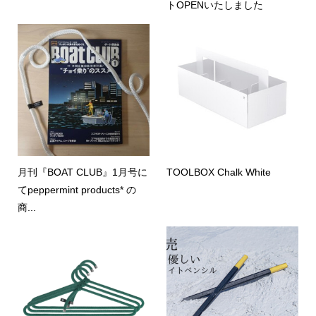
トOPENいたしました
月刊『BOAT CLUB』1月号に
TOOLBOX Chalk White
てpeppermint products* の
商...