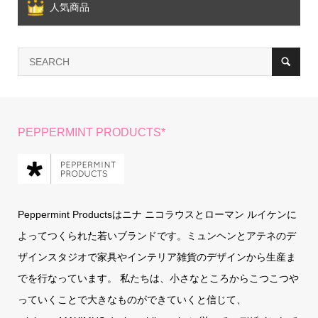
人気商品
PEPPERMINT PRODUCTS*
Peppermint Productsはニナ ニコラウスとローマン ルイケンに
よってつくられた若いブランドです。ミュンヘンとアテネのデ
ザインスタジオで家具やインテリア雑貨のデザインから生産ま
でを行なっています。 私たちは、小さなところからこつこつや
っていくことで大きなものができていくと信じて、