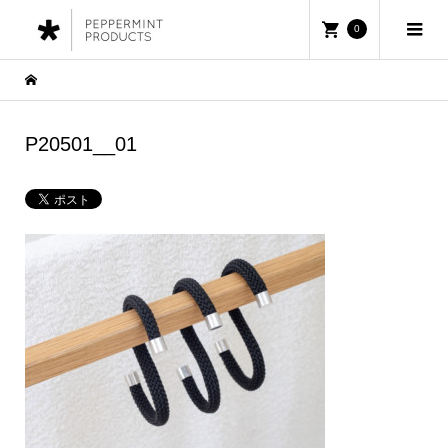
0
P20501__01