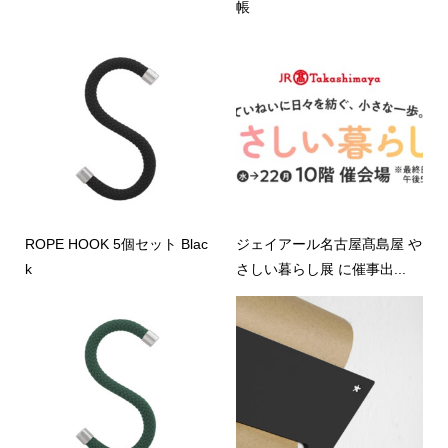
帳
ROPE HOOK 5個セット Blac
ジェイアール名古屋髙島屋 や
k
さしい暮らし展 に催事出...