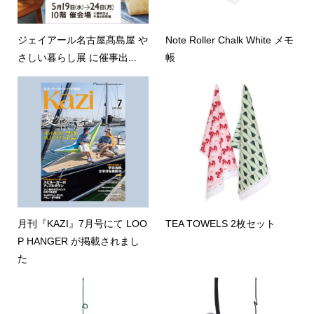
ジェイアール名古屋髙島屋 や
Note Roller Chalk White メモ
さしい暮らし展 に催事出...
帳
月刊『KAZI』7月号にて LOO
TEA TOWELS 2枚セット
P HANGER が掲載されまし
た