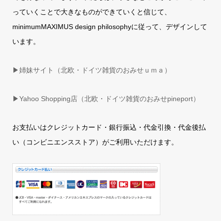
っていくことで大きなものができていくと信じて、
minimumMAXIMUS design philosophyに従って、デザインして
います。
▶姉妹サイト（北欧・ドイツ雑貨のおみせｕｍａ）
▶
Yahoo Shopping店（北欧・ドイツ雑貨のおみせpineport）
お支払いはクレジットカード・銀行振込・代金引換・代金後払
い（コンビニエンスストア）がご利用いただけます。