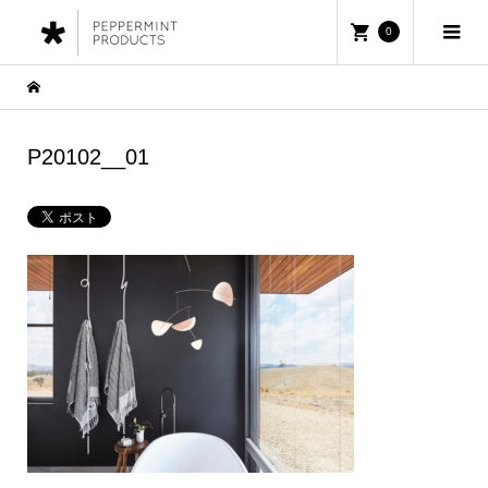
0
P20102__01