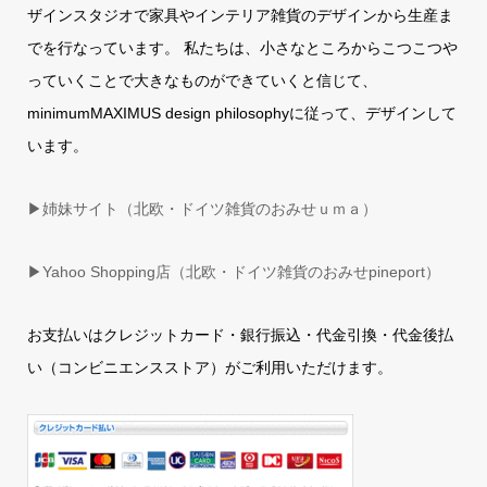
ザインスタジオで家具やインテリア雑貨のデザインから生産ま
でを行なっています。 私たちは、小さなところからこつこつや
っていくことで大きなものができていくと信じて、
minimumMAXIMUS design philosophyに従って、デザインして
います。
▶姉妹サイト（北欧・ドイツ雑貨のおみせｕｍａ）
▶
Yahoo Shopping店（北欧・ドイツ雑貨のおみせpineport）
お支払いはクレジットカード・銀行振込・代金引換・代金後払
い（コンビニエンスストア）がご利用いただけます。