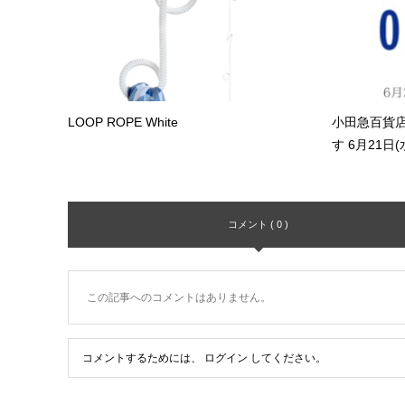
LOOP ROPE White
小田急百貨店
す 6月21日(水
コメント ( 0 )
この記事へのコメントはありません。
コメントするためには、
ログイン
してください。