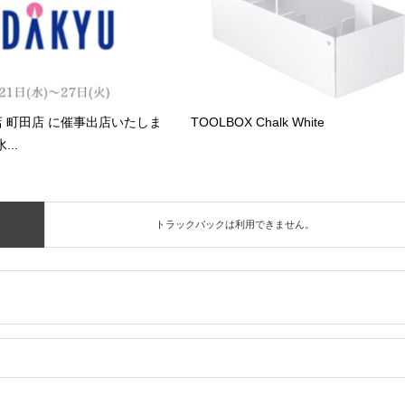
 町田店 に催事出店いたしま
TOOLBOX Chalk White
...
トラックバックは利用できません。