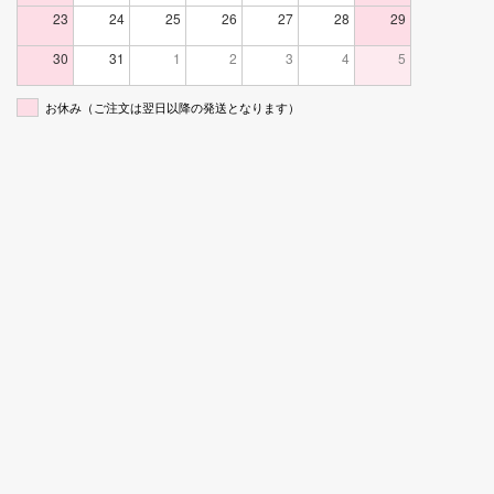
23
24
25
26
27
28
29
30
31
1
2
3
4
5
お休み（ご注文は翌日以降の発送となります）