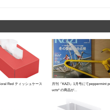
x Coral Red ティッシュケース
月刊『KAZI』1月号にてpeppermint p
ucts* の商品が...