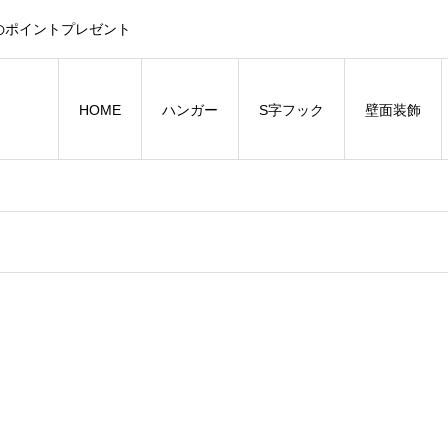
のポイントプレゼント
HOME
ハンガー
S字フック
壁面装飾