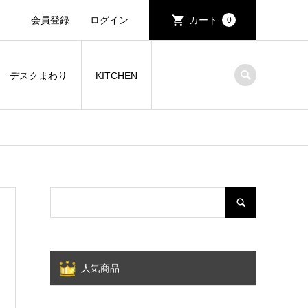
会員登録
ログイン
カート
0
デスクまわり
KITCHEN
人気商品