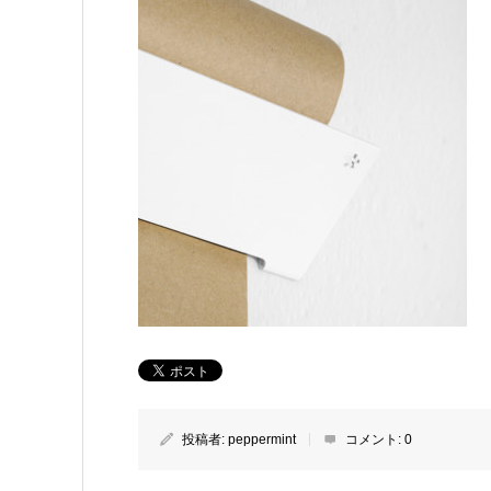
投稿者:
peppermint
コメント:
0