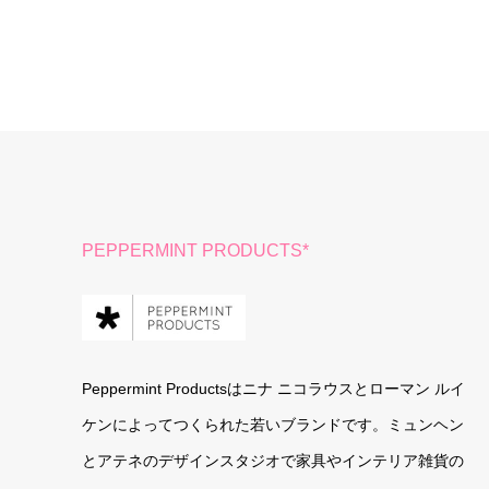
PEPPERMINT PRODUCTS*
Peppermint Productsはニナ ニコラウスとローマン ルイ
ケンによってつくられた若いブランドです。ミュンヘン
とアテネのデザインスタジオで家具やインテリア雑貨の