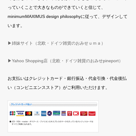
っていくことで大きなものができていくと信じて、
minimumMAXIMUS design philosophyに従って、デザインして
います。
▶姉妹サイト（北欧・ドイツ雑貨のおみせｕｍａ）
▶
Yahoo Shopping店（北欧・ドイツ雑貨のおみせpineport）
お支払いはクレジットカード・銀行振込・代金引換・代金後払
い（コンビニエンスストア）がご利用いただけます。