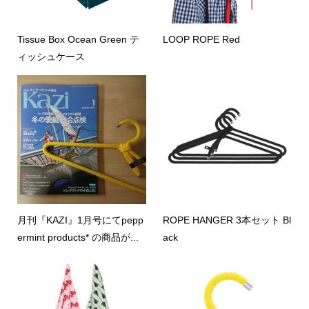
Tissue Box Ocean Green テ
LOOP ROPE Red
ィッシュケース
月刊『KAZI』1月号にてpepp
ROPE HANGER 3本セット Bl
ermint products* の商品が...
ack