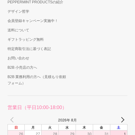
PEPPERMINT PRODUCTSの紹介
デザイン哲学
会員登録キャンペーン実施中！
送料について
ギフトラッピング無料
特定商取引法に基づく表記
お問い合わせ
B2B 小売店の方へ
B2B 業務利用の方へ（見積もり依頼
フォーム）
営業日（平日10:00-18:00）
2026年 8月
日
月
火
水
木
金
土
26
27
28
29
30
31
1