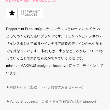
PEPPERMINT PRODUCTS*
Peppermint Productsはニナ ニコラウスとローマン ルイケンに
よってつくられた若いブランドです。ミュンヘンとアテネのデ
ザインスタジオで家具やインテリア雑貨のデザインから生産ま
でを行なっています。 私たちは、小さなところからこつこつや
っていくことで大きなものができていくと信じて、
minimumMAXIMUS design philosophyに従って、デザインして
います。
▶姉妹サイト（北欧・ドイツ雑貨のおみせｕｍａ）
▶
Yahoo Shopping店（北欧・ドイツ雑貨のおみせpineport）