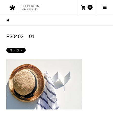
0
P30402__01