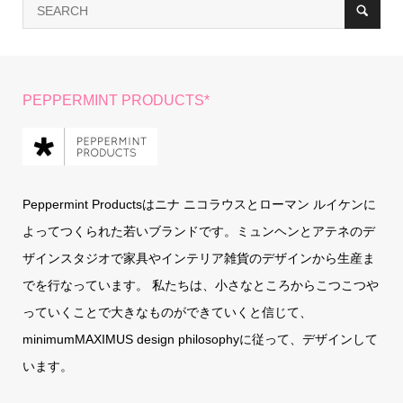
PEPPERMINT PRODUCTS*
Peppermint Productsはニナ ニコラウスとローマン ルイケンに
よってつくられた若いブランドです。ミュンヘンとアテネのデ
ザインスタジオで家具やインテリア雑貨のデザインから生産ま
でを行なっています。 私たちは、小さなところからこつこつや
っていくことで大きなものができていくと信じて、
minimumMAXIMUS design philosophyに従って、デザインして
います。