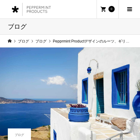
0
ブログ
ブログ
ブログ
Pepprmint Productデザインのルーツ、ギリシャ・ミロス島とは？
ブログ