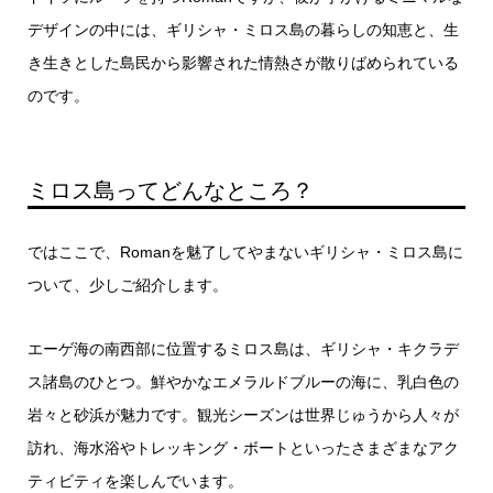
デザインの中には、ギリシャ・ミロス島の暮らしの知恵と、生
き生きとした島民から影響された情熱さが散りばめられている
のです。
ミロス島ってどんなところ？
ではここで、Romanを魅了してやまないギリシャ・ミロス島に
ついて、少しご紹介します。
エーゲ海の南西部に位置するミロス島は、ギリシャ・キクラデ
ス諸島のひとつ。鮮やかなエメラルドブルーの海に、乳白色の
岩々と砂浜が魅力です。観光シーズンは世界じゅうから人々が
訪れ、海水浴やトレッキング・ボートといったさまざまなアク
ティビティを楽しんでいます。