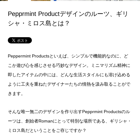
Pepprmint Productデザインのルーツ、ギリ
シャ・ミロス島とは？
Peppermint Productsといえば、シンプルで機能的なのに、ど
こか遊び心を感じさせる巧妙なデザイン。ミニマリズム精神に
即したアイテムの中には、どんな生活スタイルにも溶け込める
ように工夫を重ねたデザイナーたちの情熱を汲み取ることがで
きます。
そんな唯一無二のデザインを作り出すPepprmint Productsのル
ーツは、創始者Romanにとって特別な場所である、ギリシャ・
ミロス島だということをご存じですか？