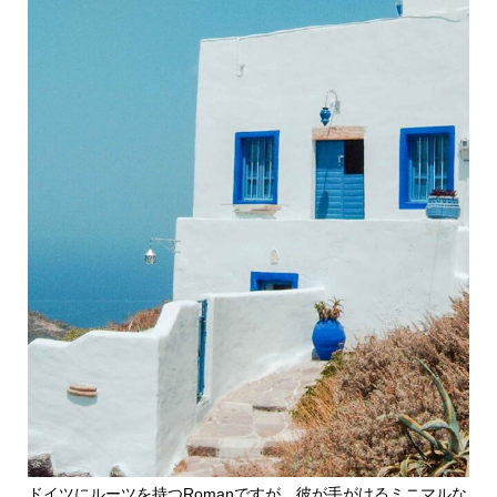
ドイツにルーツを持つRomanですが、彼が手がけるミニマルな