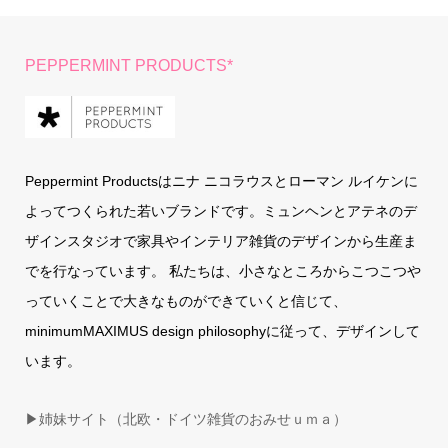
PEPPERMINT PRODUCTS*
Peppermint Productsはニナ ニコラウスとローマン ルイケンに
よってつくられた若いブランドです。ミュンヘンとアテネのデ
ザインスタジオで家具やインテリア雑貨のデザインから生産ま
でを行なっています。 私たちは、小さなところからこつこつや
っていくことで大きなものができていくと信じて、
minimumMAXIMUS design philosophyに従って、デザインして
います。
▶姉妹サイト（北欧・ドイツ雑貨のおみせｕｍａ）