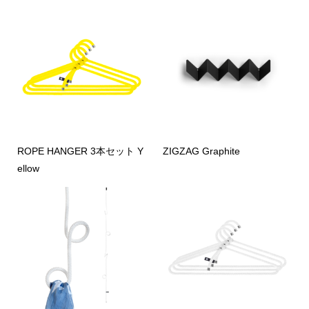
ROPE HANGER 3本セット Y
ZIGZAG Graphite
ellow