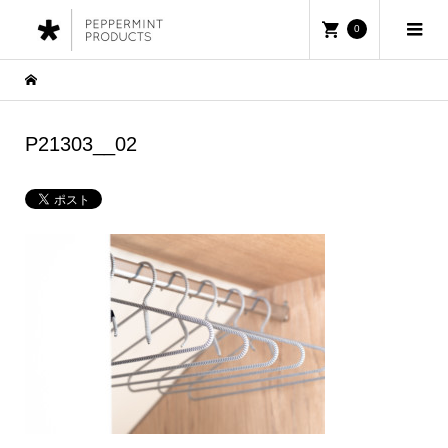
0
P21303__02