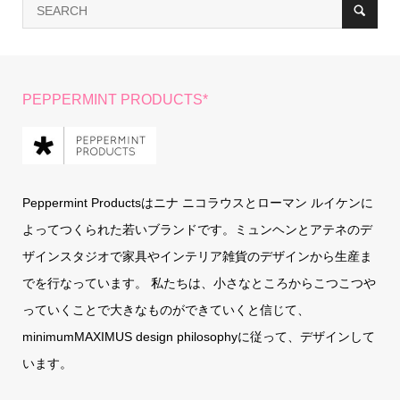
PEPPERMINT PRODUCTS*
Peppermint Productsはニナ ニコラウスとローマン ルイケンに
よってつくられた若いブランドです。ミュンヘンとアテネのデ
ザインスタジオで家具やインテリア雑貨のデザインから生産ま
でを行なっています。 私たちは、小さなところからこつこつや
っていくことで大きなものができていくと信じて、
minimumMAXIMUS design philosophyに従って、デザインして
います。