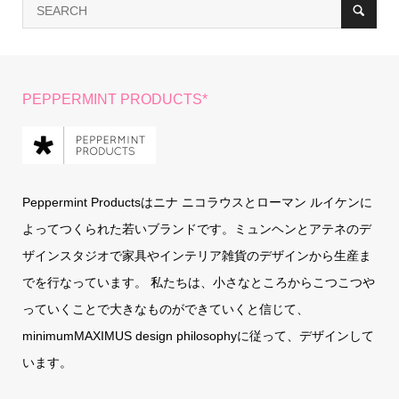
PEPPERMINT PRODUCTS*
Peppermint Productsはニナ ニコラウスとローマン ルイケンに
よってつくられた若いブランドです。ミュンヘンとアテネのデ
ザインスタジオで家具やインテリア雑貨のデザインから生産ま
でを行なっています。 私たちは、小さなところからこつこつや
っていくことで大きなものができていくと信じて、
minimumMAXIMUS design philosophyに従って、デザインして
います。