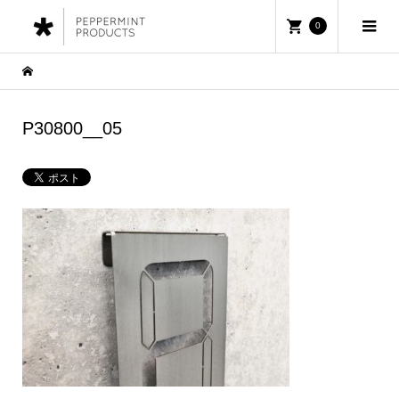
0
P30800__05