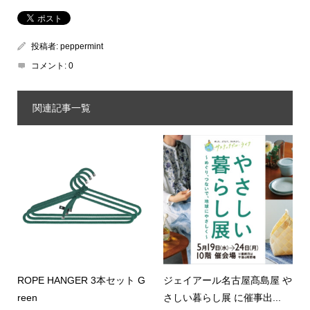
投稿者:
peppermint
コメント:
0
関連記事一覧
ROPE HANGER 3本セット G
ジェイアール名古屋髙島屋 や
reen
さしい暮らし展 に催事出...