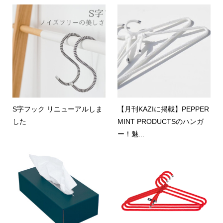
S字フック リニューアルしま
【月刊KAZIに掲載】PEPPER
した
MINT PRODUCTSのハンガ
ー！魅...