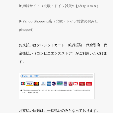
▶姉妹サイト（北欧・ドイツ雑貨のおみせｕｍａ）
▶
Yahoo Shopping店（北欧・ドイツ雑貨のおみせ
pineport）
お支払いはクレジットカード・銀行振込・代金引換・代
金後払い（コンビニエンスストア）がご利用いただけま
す。
お支払い回数は、一括払いのみとなっております。