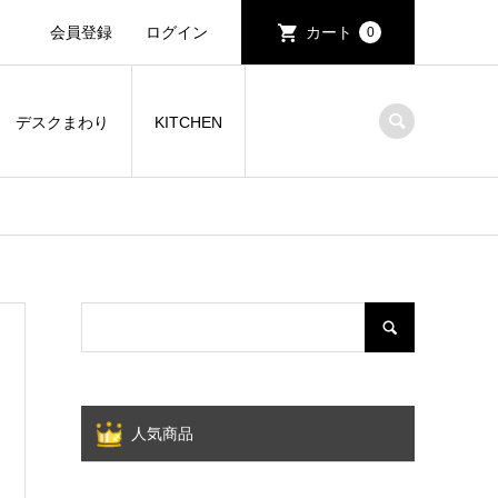
会員登録
ログイン
カート
0
デスクまわり
KITCHEN
人気商品