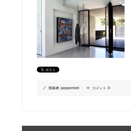
投稿者:
peppermint
コメント:
0