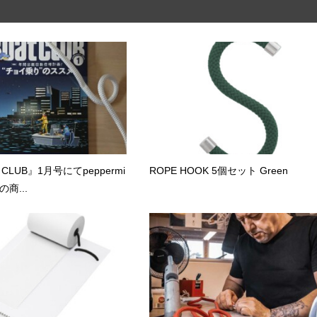
CLUB』1月号にてpeppermi
ROPE HOOK 5個セット Green
 の商...