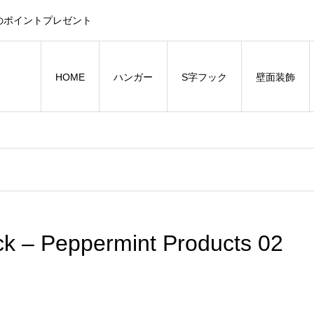
のポイントプレゼント
HOME
ハンガー
S字フック
壁面装飾
k – Peppermint Products 02